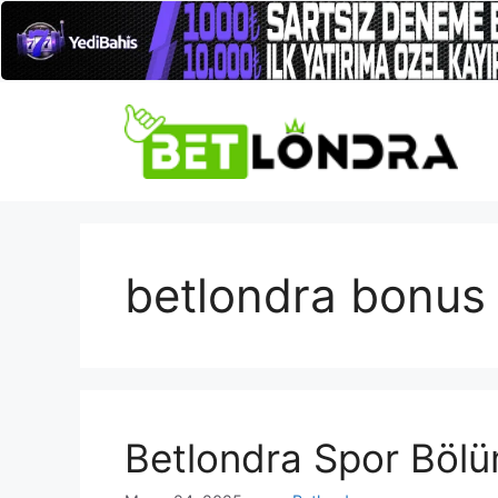
İçeriğe
atla
betlondra bonus
Betlondra Spor Böl