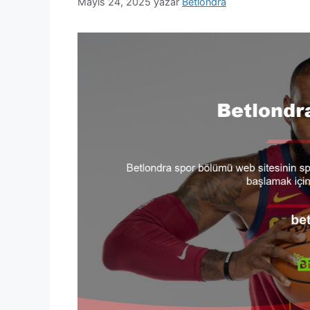
Mayıs 24, 2025
yazar
Betlondra