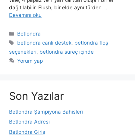
dağıtılabilir. Flush, bir elde aynı türden …
Devamını oku
Kategoriler
Betlondra
Etiketler
betlondra canli destek
,
betlondra floş
seçenekleri
,
betlondra süreç i̇çinde
Yorum yap
Son Yazılar
Betlondra Şampiyona Bahisleri
Betlondra Adresi
Betlondra Giriş