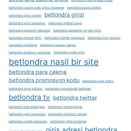
betlondra casino web sitesi
betlondra casino web sitesi inceleme
betlondra espor analizi
betlondra girişi
betlondra giris twitter
betlondra giriş toplantısı
betlondra global sevgi
betlondra güvenilir teknoloji
betlondra güvenliği ve yeni giriş
betlondra hizmet farkı
betlondra hizmet yelpazesi
betlondra hızlı oturum
betlondra i̇nceleme
betlondra kazanç adresi
betlondra kullanıcı yorumları
betlondra mobil giriş
betlondra nasil bir site
betlondra para çekme
betlondra promosyon kodu
betlondra spor bahis
betlondra spor bölümü
betlondra sportsbook bahisleri
betlondra tv
betlondra twitter
betlondra türk blackjack
betlondra yardım kaydı
betlondra yeni oyuncular
betlondra çevrimiçi i̇zinler
betlondra üyelik bonusları
betlondra şifre kurtarma
giris adresi betlondra