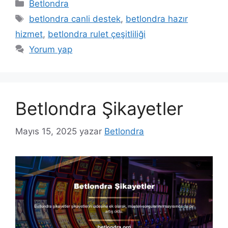
Kategoriler
Betlondra
Etiketler
betlondra canli destek
,
betlondra hazır
hizmet
,
betlondra rulet çeşitliliği
Yorum yap
Betlondra Şikayetler
Mayıs 15, 2025
yazar
Betlondra