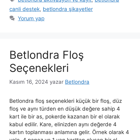
canli destek
,
betlondra şikayetler
Yorum yap
Betlondra Floş
Seçenekleri
Kasım 16, 2024
yazar
Betlondra
Betlondra floş seçenekleri küçük bir floş, düz
floş ve aynı türden en düşük değere sahip 4
kart ile bir as, pokerde kazanan bir el olarak
kabul edilir. Kare, elinizden aynı değerde 4
kartın toplanması anlamına gelir. Örnek olarak 4
vale, 4 papaz ve 1 yan karttan oluşan bir el