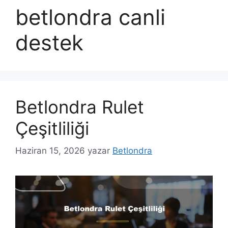
betlondra canli
destek
Betlondra Rulet
Çeşitliliği
Haziran 15, 2026
yazar
Betlondra