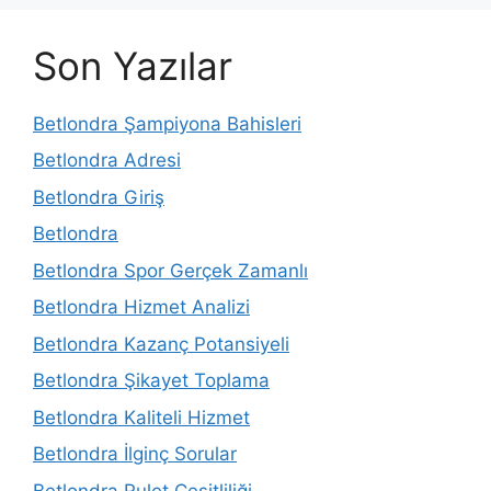
Son Yazılar
Betlondra Şampiyona Bahisleri
Betlondra Adresi
Betlondra Giriş
Betlondra
Betlondra Spor Gerçek Zamanlı
Betlondra Hizmet Analizi
Betlondra Kazanç Potansiyeli
Betlondra Şikayet Toplama
Betlondra Kaliteli Hizmet
Betlondra İlginç Sorular
Betlondra Rulet Çeşitliliği