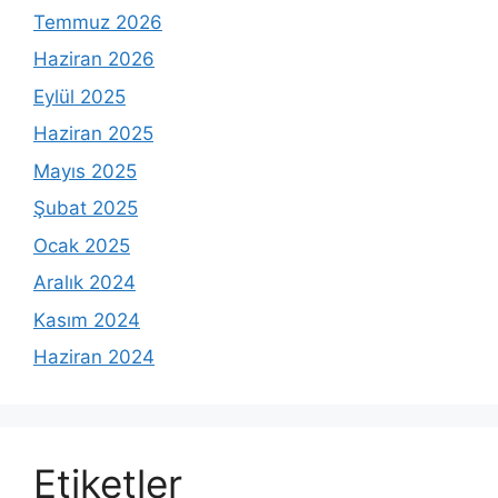
Temmuz 2026
Haziran 2026
Eylül 2025
Haziran 2025
Mayıs 2025
Şubat 2025
Ocak 2025
Aralık 2024
Kasım 2024
Haziran 2024
Etiketler