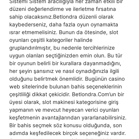
Sistemi Sistem aracılığıyla her zaman etkili bir
düzeni değerlendirme ve ilerletme fırsatına
sahip olacaksınız.Betlondra düzenli olarak
kaybederseniz, daha fazla oyun oynamakta
ısrar etmemelisiniz. Bunun da ötesinde, slot
oyunları çeşitli kategoriler halinde
gruplandırılmıştır, bu nedenle tercihlerinize
uygun olanları seçtiğinizden emin olun. Bu tür
bir oyunun belirli bir kurallara dayanmadığını,
her şeyin şansınız ve nasıl oynadığınızla ilgili
olduğunu belirtmek önemlidir. Bugünün casino
web sitelerinde bulunan bahis seçeneklerinin
çeşitliliği dikkat çekicidir. Betlondra.Com’un bir
üyesi olarak, slot makinesi kategorisine giriş
yapmanın ve mevcut heyecan verici oyunları
keşfetmenin avantajlarından yararlanabilirsiniz.
Bir bahis seçmek söz konusu olduğunda, son
adımda keşfedilecek birçok seçeneğiniz vardır.