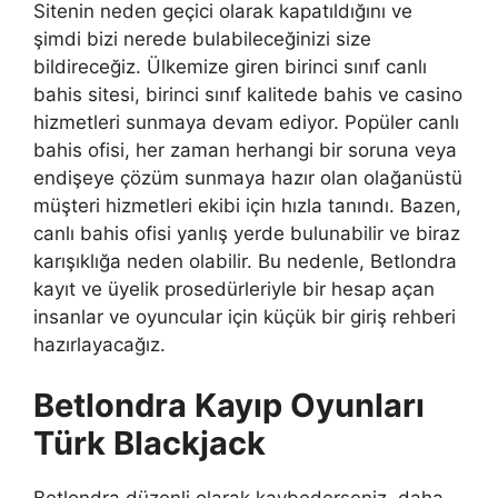
Sitenin neden geçici olarak kapatıldığını ve
şimdi bizi nerede bulabileceğinizi size
bildireceğiz. Ülkemize giren birinci sınıf canlı
bahis sitesi, birinci sınıf kalitede bahis ve casino
hizmetleri sunmaya devam ediyor. Popüler canlı
bahis ofisi, her zaman herhangi bir soruna veya
endişeye çözüm sunmaya hazır olan olağanüstü
müşteri hizmetleri ekibi için hızla tanındı. Bazen,
canlı bahis ofisi yanlış yerde bulunabilir ve biraz
karışıklığa neden olabilir. Bu nedenle, Betlondra
kayıt ve üyelik prosedürleriyle bir hesap açan
insanlar ve oyuncular için küçük bir giriş rehberi
hazırlayacağız.
Betlondra Kayıp Oyunları
Türk Blackjack