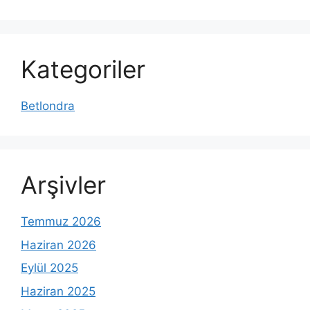
Kategoriler
Betlondra
Arşivler
Temmuz 2026
Haziran 2026
Eylül 2025
Haziran 2025