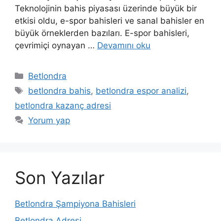
Teknolojinin bahis piyasası üzerinde büyük bir
etkisi oldu, e-spor bahisleri ve sanal bahisler en
büyük örneklerden bazıları. E-spor bahisleri,
çevrimiçi oynayan …
Devamını oku
Kategoriler
Betlondra
Etiketler
betlondra bahis
,
betlondra espor analizi
,
betlondra kazanç adresi
Yorum yap
Son Yazılar
Betlondra Şampiyona Bahisleri
Betlondra Adresi