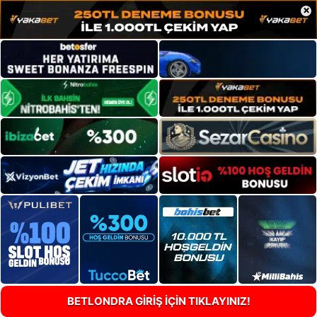
×
BETLONDRA GİRİŞ İÇİN TIKLAYINIZ!