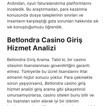
Ardından, oyun faturalandırma platformlarını
inceledik. Bu araştırmadan, para kazanma
konusunda dosya taleplerinin sınırları ve
insanların karşılaştığı gıda sorunları hakkında sık
sık konuştuğumuzu öğrendik.
Betlondra Casino Giriş
Hizmet Analizi
Betlondra Giriş Arama. Tabii ki, bir casino
sitesinin lisanslanması güvenilirliğini garanti
etmez. Türkiye’de bu ücret lisanslarını ihlal
etmenin hiçbir sonucu yoktur. Para çekmekte
sorun yaşıyorsanız,
Betlondra casino giriş
hizmet analizi
giriş arama gibi şikayetinizi
umursamıyorlarsa, casino siteleri bunu bilir ve
bu lisansları satın alarak iyi bir izlenim