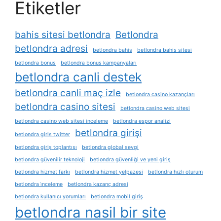
Etiketler
bahis sitesi betlondra
Betlondra
betlondra adresi
betlondra bahis
betlondra bahis sitesi
betlondra bonus
betlondra bonus kampanyaları
betlondra canli destek
betlondra canli maç izle
betlondra casino kazançları
betlondra casino sitesi
betlondra casino web sitesi
betlondra casino web sitesi inceleme
betlondra espor analizi
betlondra girişi
betlondra giris twitter
betlondra giriş toplantısı
betlondra global sevgi
betlondra güvenilir teknoloji
betlondra güvenliği ve yeni giriş
betlondra hizmet farkı
betlondra hizmet yelpazesi
betlondra hızlı oturum
betlondra i̇nceleme
betlondra kazanç adresi
betlondra kullanıcı yorumları
betlondra mobil giriş
betlondra nasil bir site