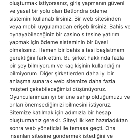
oluşturmak istiyorsanız, giriş yapmanın güvenli
ve yasal bir yolu olan Betlondra ödeme
sistemini kullanabilirsiniz. Bir web sitesinden
veya mobil uygulamadan erişebilirsiniz. Bahis ve
oynayabileceğiniz bir casino sitesine yatırım
yapmak için ödeme sisteminin bir üyesi
olmalısınız. Hemen bir bahis sitesi başlatmam
gerektiğini fark ettim. Bu şirket hakkında fazla
bir şey bilmiyorum ve kaç kişinin kullandığını
bilmiyorum. Diğer şirketlerden daha iyi bir
anlaşma sunarak web sitemize daha fazla
müşteri çekebileceğimizi düşünüyoruz.
Oyuncularımızın iyi bir üne sahip olduğumuzu ve
onları önemsediğimizi bilmesini istiyoruz.
Sitemize katılmak için adımızla bir hesap
oluşturmanız gerekir. Siteyi ilk kez hazırladıktan
sonra web yöneticisi ile temasa geçti. Ona
insanları sitesine göndermek istediğini ve