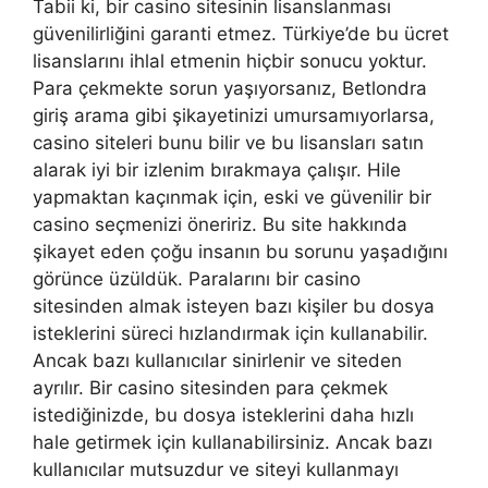
Tabii ki, bir casino sitesinin lisanslanması
güvenilirliğini garanti etmez. Türkiye’de bu ücret
lisanslarını ihlal etmenin hiçbir sonucu yoktur.
Para çekmekte sorun yaşıyorsanız, Betlondra
giriş arama gibi şikayetinizi umursamıyorlarsa,
casino siteleri bunu bilir ve bu lisansları satın
alarak iyi bir izlenim bırakmaya çalışır. Hile
yapmaktan kaçınmak için, eski ve güvenilir bir
casino seçmenizi öneririz. Bu site hakkında
şikayet eden çoğu insanın bu sorunu yaşadığını
görünce üzüldük. Paralarını bir casino
sitesinden almak isteyen bazı kişiler bu dosya
isteklerini süreci hızlandırmak için kullanabilir.
Ancak bazı kullanıcılar sinirlenir ve siteden
ayrılır. Bir casino sitesinden para çekmek
istediğinizde, bu dosya isteklerini daha hızlı
hale getirmek için kullanabilirsiniz. Ancak bazı
kullanıcılar mutsuzdur ve siteyi kullanmayı