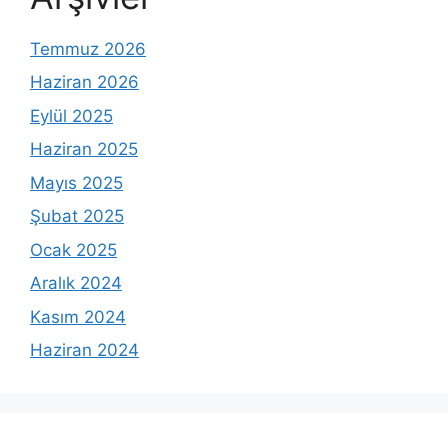
Temmuz 2026
Haziran 2026
Eylül 2025
Haziran 2025
Mayıs 2025
Şubat 2025
Ocak 2025
Aralık 2024
Kasım 2024
Haziran 2024