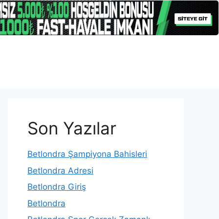
Son Yazılar
Betlondra Şampiyona Bahisleri
Betlondra Adresi
Betlondra Giriş
Betlondra