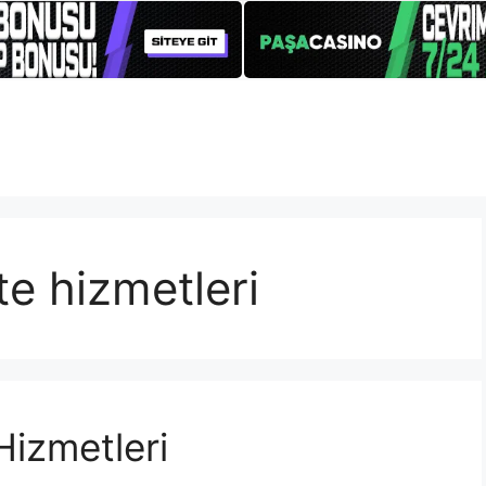
te hizmetleri
Hizmetleri