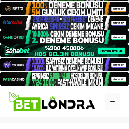
İçeriğe
atla
Menü