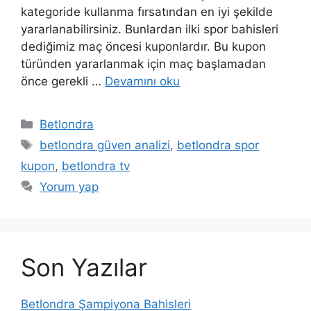
kategoride kullanma fırsatından en iyi şekilde
yararlanabilirsiniz. Bunlardan ilki spor bahisleri
dediğimiz maç öncesi kuponlardır. Bu kupon
türünden yararlanmak için maç başlamadan
önce gerekli …
Devamını oku
Kategoriler
Betlondra
Etiketler
betlondra güven analizi
,
betlondra spor
kupon
,
betlondra tv
Yorum yap
Son Yazılar
Betlondra Şampiyona Bahisleri