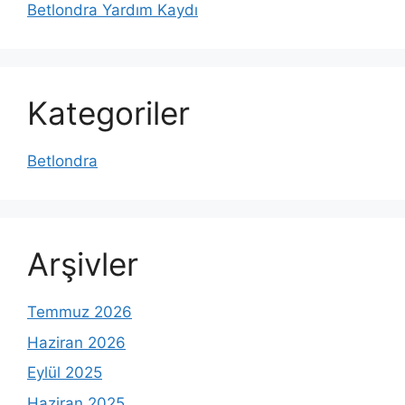
Betlondra Yardım Kaydı
Kategoriler
Betlondra
Arşivler
Temmuz 2026
Haziran 2026
Eylül 2025
Haziran 2025