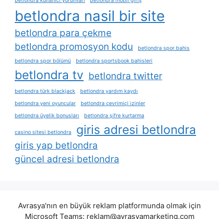
betlondra kullanıcı yorumları
betlondra mobil giriş
betlondra nasil bir site
betlondra para çekme
betlondra promosyon kodu
betlondra spor bahis
betlondra spor bölümü
betlondra sportsbook bahisleri
betlondra tv
betlondra twitter
betlondra türk blackjack
betlondra yardım kaydı
betlondra yeni oyuncular
betlondra çevrimiçi i̇zinler
betlondra üyelik bonusları
betlondra şifre kurtarma
giris adresi betlondra
casino sitesi betlondra
giris yap betlondra
güncel adresi betlondra
Avrasya'nın en büyük reklam platformunda olmak için
Microsoft Teams:
reklam@avrasyamarketing.com