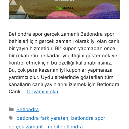
Betlondra spor gerçek zamanlı Betlondra spor
bahisleri için gerçek zamanlı olarak iyi olan canlı
bir yayın hizmetidir. Bir kupon yapmadan önce
bir rekabetin ne kadar iyi gittiğini göstermek ve
kontrol etmek için bu özelliği kullanabilirsiniz.
Bu, çok para kazanan iyi kuponlar yapmanıza
yardımcı olur. Uydu sitelerinde gösterilen tüm
kanalların canlı yayınlarını izlemek için Betlondra
Canlı …
Devamını oku
Kategoriler
Betlondra
Etiketler
betlondra fark yaratan
,
betlondra spor
gerçek zamanlı
,
mobil betlondra