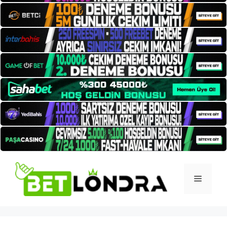
İçeriğe
atla
Menü