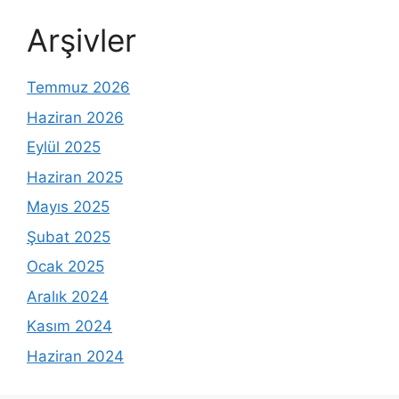
Arşivler
Temmuz 2026
Haziran 2026
Eylül 2025
Haziran 2025
Mayıs 2025
Şubat 2025
Ocak 2025
Aralık 2024
Kasım 2024
Haziran 2024